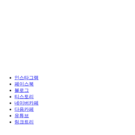
인스타그램
페이스북
블로그
티스토리
네이버카페
다음카페
유튜브
링크트리