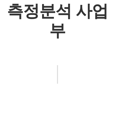
측정분석 사업
부