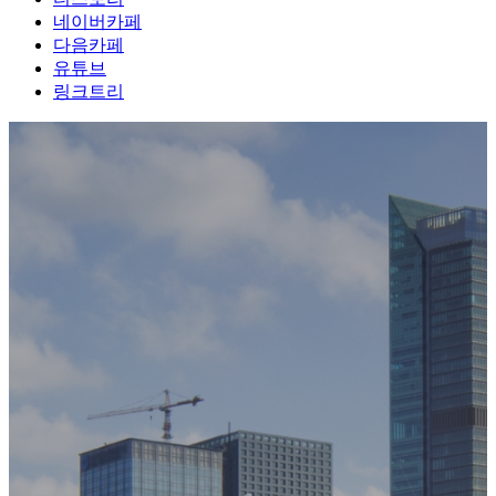
네이버카페
다음카페
유튜브
링크트리