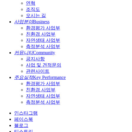
연혁
조직도
오시는 길
사업분야
Business
환경평가 사업부
친환경 사업부
자연생태 사업부
측정분석 사업부
커뮤니티
Community
공지사항
사업 및 견적문의
관련사이트
주요실적
Key Performance
환경평가 사업부
친환경 사업부
자연생태 사업부
측정분석 사업부
인스타그램
페이스북
블로그
티스토리