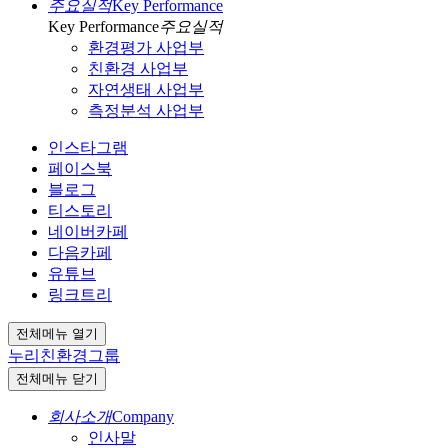
주요실적
Key Performance
Key Performance
주요실적
환경평가 사업부
친환경 사업부
자연생태 사업부
측정분석 사업부
인스타그램
페이스북
블로그
티스토리
네이버카페
다음카페
유튜브
링크트리
전체메뉴 열기
누리친환경그룹
전체메뉴 닫기
회사소개
Company
인사말