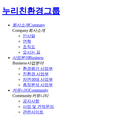
누리친환경그룹
회사소개
Company
Company
회사소개
인사말
연혁
조직도
오시는 길
사업분야
Business
Business
사업분야
환경평가 사업부
친환경 사업부
자연생태 사업부
측정분석 사업부
커뮤니티
Community
Community
커뮤니티
공지사항
사업 및 견적문의
관련사이트