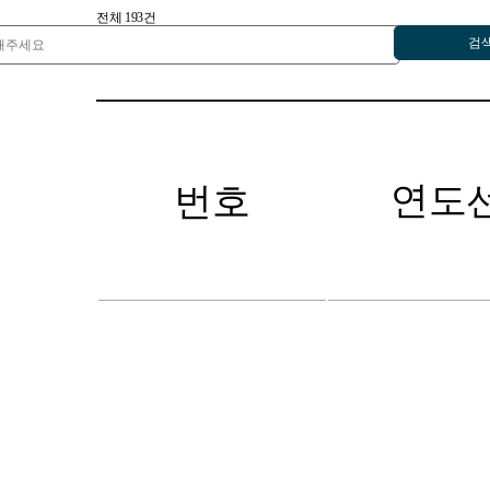
전체
193
건
검
연도
번호