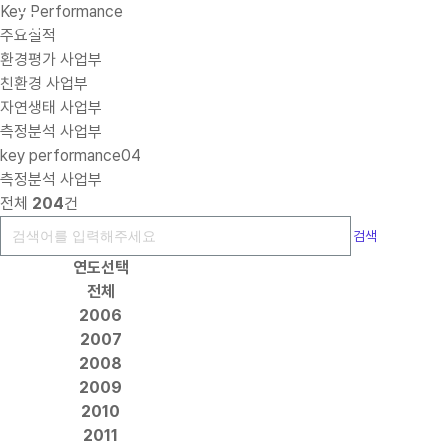
Key Performance
주요실적
환경평가 사업부
친환경 사업부
자연생태 사업부
측정분석 사업부
key performance04
측정분석 사업부
전체
204
건
검색
연도선택
전체
2006
2007
2008
2009
2010
2011