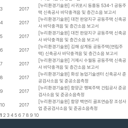
[누리환경기술원] 서귀포시 동흥동 534-1 공동주
3
2017
택 신축공사 바닥충격음 및 층간소음 보고서
[누리환경기술원] 대전 판암지구 공동주택 신축공
4
2017
사 바닥충격음 및 층간소음 보고서
[누리환경기술원] 대전 판암지구 공동주택 신축공
5
2017
사 바닥충격음 및 층간소음 보고서
[누리환경기술원] 김해 삼계동 공동주택(연립주
6
2017
택) 신축공사 바닥충격음 및 층간소음 보고서
[누리환경기술원] 거제시 수월동 공동주택 신축공
7
2017
사 바닥충격음 및 층간소음 보고서
[누리환경기술원] 화성 농업기술센터 신축공사 준
8
2017
공검사소음 및 준공소음측정
[누리환경기술원] 함양군 행복주택 건립공사 준공
9
2017
검사소음 및 준공소음측정
[누리환경기술원] 함양 백연리 골프연습장 조성사
10
2017
업 준공검사소음 및 준공소음측정
1
2
3
4
5
6
7
8
9
10