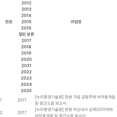
2012
2013
2014
번호
2015
과업명
2016
열린 분류
2017
2018
2019
2020
2021
2022
2023
2024
2025
[누리환경기술원] 창원 가음 공동주택 바닥충격음
1
2017
및 층간소음 보고서
[누리환경기술원] 창원 마산내서 삼계OO아파트
2
2017
바닥충격음 및 층간소음 보고서