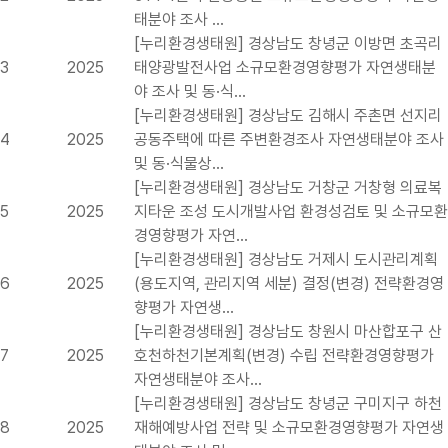
태분야 조사 …
[누리환경생태원] 경상남도 창녕군 이방면 초곡리
3
2025
태양광발전사업 소규모환경영향평가 자연생태분
야 조사 및 동·식…
[누리환경생태원] 경상남도 김해시 주촌면 선지리
4
2025
공동주택에 따른 주변환경조사 자연생태분야 조사
및 동·식물상…
[누리환경생태원] 경상남도 거창군 거창형 의료복
5
2025
지타운 조성 도시개발사업 환경성검토 및 소규모환
경영향평가 자연…
[누리환경생태원] 경상남도 거제시 도시관리계획
6
2025
(용도지역, 관리지역 세분) 결정(변경) 전략환경영
향평가 자연생…
[누리환경생태원] 경상남도 창원시 마산합포구 산
7
2025
호천하천기본계획(변경) 수립 전략환경영향평가
자연생태분야 조사…
[누리환경생태원] 경상남도 창녕군 구미지구 하천
8
2025
재해예방사업 전략 및 소규모환경영향평가 자연생