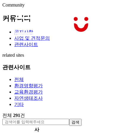
Community
커뮤니티
공지사항
사업 및 견적문의
관련사이트
related sites
관련사이트
전체
환경영향평가
교육환경평가
자연생태조사
기타
전체
291
건
검색
사