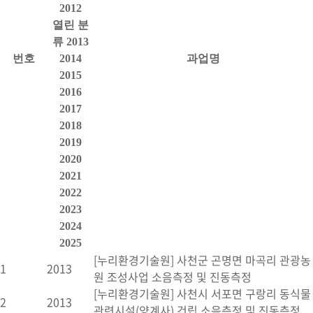
2012
열린 분
류
2013
번호
2014
과업명
2015
2016
2017
2018
2019
2020
2021
2022
2023
2024
2025
[누리환경기술원] 사천군 곤명면 마곡리 관광농
1
2013
원 조성사업 소음측정 및 진동측정
[누리환경기술원] 사천시 서포면 구랑리 동식물
2
2013
관련시설(양계사) 건립 소음측정 및 진동측정