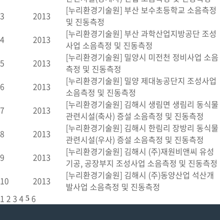
[누리환경기술원] 부산 보수초등학교 소음측정
3
2013
및 진동측정
[누리환경기술원] 부산 과학산업지방공단 조성
4
2013
사업 소음측정 및 진동측정
[누리환경기술원] 밀양시 미전천 정비사업 소음
5
2013
측정 및 진동측정
[누리환경기술원] 밀양 제대농공단지 조성사업
6
2013
소음측정 및 진동측정
[누리환경기술원] 김해시 생림면 생림리 동식물
7
2013
관련시설(축사) 증설 소음측정 및 진동측정
[누리환경기술원] 김해시 한림리 장방리 동식물
8
2013
관련시설(우사) 증설 소음측정 및 진동측정
[누리환경기술원] 김해시 (주)재원비앤씨 유성
9
2013
기공, 공장부지 조성사업 소음측정 및 진동측정
[누리환경기술원] 김해시 (주)동양산업 석산개
10
2013
발사업 소음측정 및 진동측정
1
2
3
4
6
5