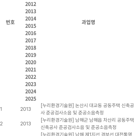
2012
2013
2014
번호
과업명
2015
2016
2017
2018
2019
2020
2021
2022
2023
2024
2025
[누리환경기술원] 논산시 대교동 공동주택 신축공
1
2013
사 준공검사소음 및 준공소음측정
[누리환경기술원] 남해군 남해읍 차산리 공동주택
2
2013
신축공사 준공검사소음 및 준공소음측정
[누리환경기술원] 남해 제1지선,경부선,대전통영