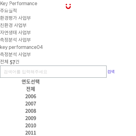
Key Performance
주요실적
환경평가 사업부
친환경 사업부
자연생태 사업부
측정분석 사업부
key performance04
측정분석 사업부
57
전체
건
검색
연도선택
전체
2006
2007
2008
2009
2010
2011