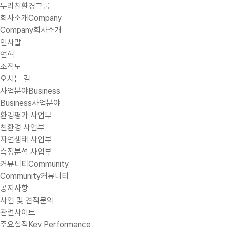
누리친환경그룹
회사소개
Company
Company
회사소개
인사말
연혁
조직도
오시는 길
사업분야
Business
Business
사업분야
환경평가 사업부
친환경 사업부
자연생태 사업부
측정분석 사업부
커뮤니티
Community
Community
커뮤니티
공지사항
사업 및 견적문의
관련사이트
주요실적
Key Performance