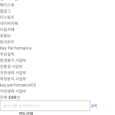
페이스북
블로그
티스토리
네이버카페
다음카페
유튜브
링크트리
Key Performance
주요실적
환경평가 사업부
친환경 사업부
자연생태 사업부
측정분석 사업부
key performance03
자연생태 사업부
전체
249
건
검색
연도선택