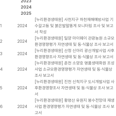
2023
2024
2025
[누리환경생태원] 사천지구 하천재해예방사업 기
1
2024
수갈고둥 및 붉은발말똥게 모니터링 조사 및 보고
서 작성
[누리환경생태원] 밀양 마이웨이 관광농원 소규모
2
2024
환경영향평가 자연생태 및 동·식물상 조사 보고서
[누리환경생태원] 산청 신아리 광산개발사업 사후
3
2024
환경영향조사 자연생태 및 동·식물상 조사 보고서
[누리환경생태원] 춘천 소양호 명품생태화원 조성
4
2024
사업 소규모환경영향평가 자연생태 및 동·식물상
조사 보고서
[누리환경생태원] 진천 신척지구 도시개발사업 사
5
2024
후환경영향조사 자연생태 및 동·식물상 조사 보고
서
[누리환경생태원] 황령산 유원지 봉수전망대 재생
6
2024
사업 환경영향평가 자연생태 및 동·식물상 조사 보
고서