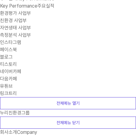
Key Performance
주요실적
환경평가 사업부
친환경 사업부
자연생태 사업부
측정분석 사업부
인스타그램
페이스북
블로그
티스토리
네이버카페
다음카페
유튜브
링크트리
전체메뉴 열기
누리친환경그룹
전체메뉴 닫기
회사소개
Company