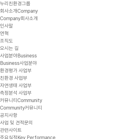
누리친환경그룹
회사소개
Company
Company
회사소개
인사말
연혁
조직도
오시는 길
사업분야
Business
Business
사업분야
환경평가 사업부
친환경 사업부
자연생태 사업부
측정분석 사업부
커뮤니티
Community
Community
커뮤니티
공지사항
사업 및 견적문의
관련사이트
주요실적
Key Performance