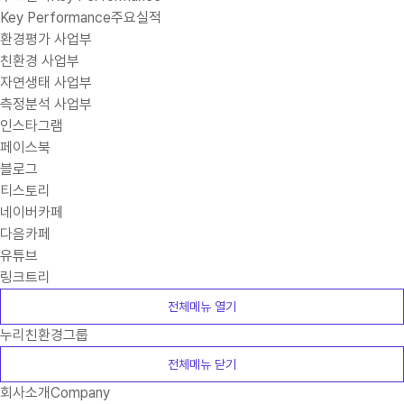
Key Performance
주요실적
환경평가 사업부
친환경 사업부
자연생태 사업부
측정분석 사업부
인스타그램
페이스북
블로그
티스토리
네이버카페
다음카페
유튜브
링크트리
전체메뉴 열기
누리친환경그룹
전체메뉴 닫기
회사소개
Company