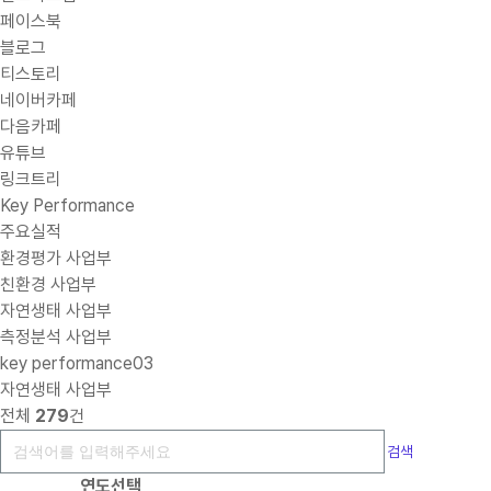
페이스북
블로그
티스토리
네이버카페
다음카페
유튜브
링크트리
Key Performance
주요실적
환경평가 사업부
친환경 사업부
자연생태 사업부
측정분석 사업부
key performance03
자연생태 사업부
전체
279
건
검색
연도선택