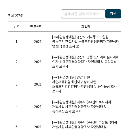
검색
전체
279
건
번호
연도선택
과업명
[누리환경생태원] 양산시 어곡동 603일원
1
2021
공동주택 건설사업 소규모환경영향평가 자연생태
및 동식물상 조사 보…
[누리환경생태원] 양산시 명동 도시계획 실시계획
2
2021
인가 소규모환경영향평가 자연생태 및 동식물상
조사 보고서
[누리환경생태원] 언양 반천
자연재해위험개선지구 정비사업
3
2021
소규모환경영향평가 자연생태 및 동식물상 조사
보고서
[누리환경생태원] 여수시 (주)신화 토석채취
4
2021
개발사업 사후환경영향조사 자연생태 및
동식물상 조사 보고서
[누리환경생태원] 여수시 (주)신화 석산토석채취
5
2021
개발사업 사후환경영향조사 자연생태 및