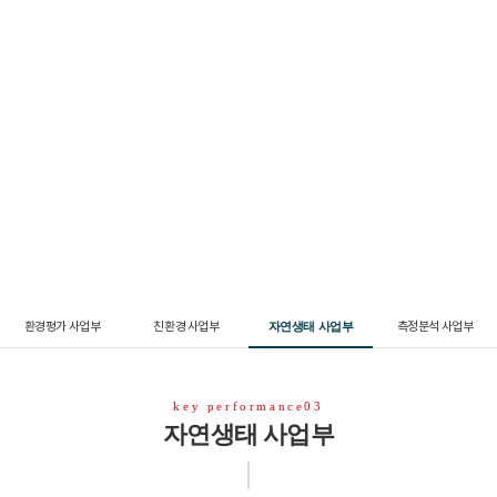
Key Performance
주요실적
환경평가 사업부
친환경 사업부
측정분석 사업부
자연생태 사업부
key performance03
자연생태 사업부